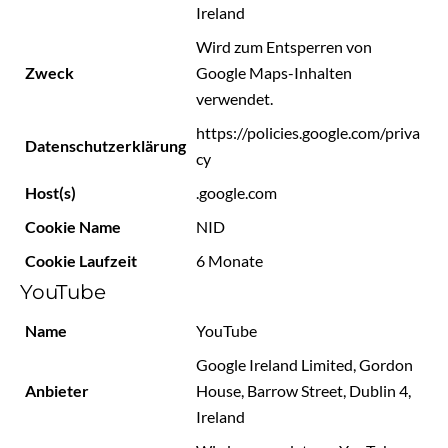
Ireland
Wird zum Entsperren von
Zweck
Google Maps-Inhalten
verwendet.
https://policies.google.com/priva
Datenschutzerklärung
cy
Host(s)
.google.com
Cookie Name
NID
Cookie Laufzeit
6 Monate
YouTube
Name
YouTube
Google Ireland Limited, Gordon
Anbieter
House, Barrow Street, Dublin 4,
Ireland